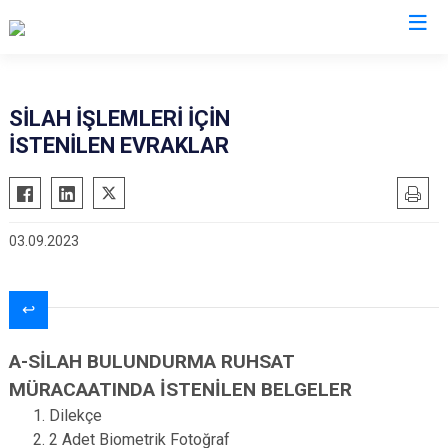
İl Emniyet Müdürlükleri
SİLAH İŞLEMLERİ İÇİN
İSTENİLEN EVRAKLAR
03.09.2023
↩
A-SİLAH BULUNDURMA RUHSAT
MÜRACAATINDA İSTENİLEN BELGELER
Dilekçe
2 Adet Biometrik Fotoğraf