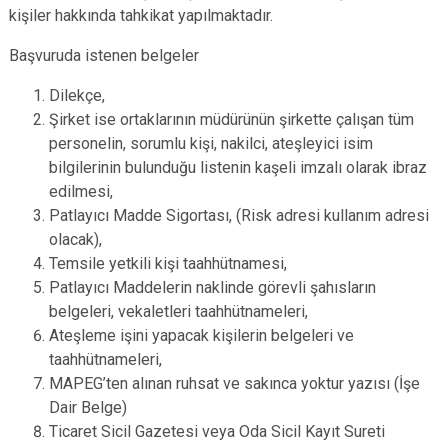
kişiler hakkında tahkikat yapılmaktadır.
Başvuruda istenen belgeler
Dilekçe,
Şirket ise ortaklarının müdürünün şirkette çalışan tüm
personelin, sorumlu kişi, nakilci, ateşleyici isim
bilgilerinin bulunduğu listenin kaşeli imzalı olarak ibraz
edilmesi,
Patlayıcı Madde Sigortası, (Risk adresi kullanım adresi
olacak),
Temsile yetkili kişi taahhütnamesi,
Patlayıcı Maddelerin naklinde görevli şahısların
belgeleri, vekaletleri taahhütnameleri,
Ateşleme işini yapacak kişilerin belgeleri ve
taahhütnameleri,
MAPEG’ten alınan ruhsat ve sakınca yoktur yazısı (İşe
Dair Belge)
Ticaret Sicil Gazetesi veya Oda Sicil Kayıt Sureti