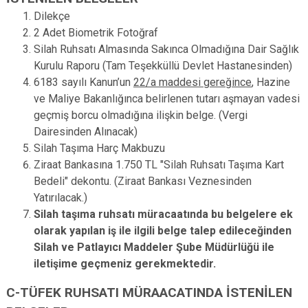
Dilekçe
2 Adet Biometrik Fotoğraf
Silah Ruhsatı Almasında Sakınca Olmadığına Dair Sağlık
Kurulu Raporu (Tam Teşekküllü Devlet Hastanesinden)
6183 sayılı Kanun’un
22/a maddesi gereğince
, Hazine
ve Maliye Bakanlığınca belirlenen tutarı aşmayan vadesi
geçmiş borcu olmadığına ilişkin belge. (Vergi
Dairesinden Alınacak)
Silah Taşıma Harç Makbuzu
Ziraat Bankasına 1.750 TL "Silah Ruhsatı Taşıma Kart
Bedeli" dekontu.
(Ziraat Bankası Veznesinden
Yatırılacak.
)
Silah taşıma ruhsatı müracaatında bu belgelere ek
olarak yapılan iş ile ilgili belge talep edileceğinden
Silah ve Patlayıcı Maddeler Şube Müdürlüğü ile
iletişime geçmeniz gerekmektedir.
C-TÜFEK RUHSATI MÜRAACATINDA İSTENİLEN