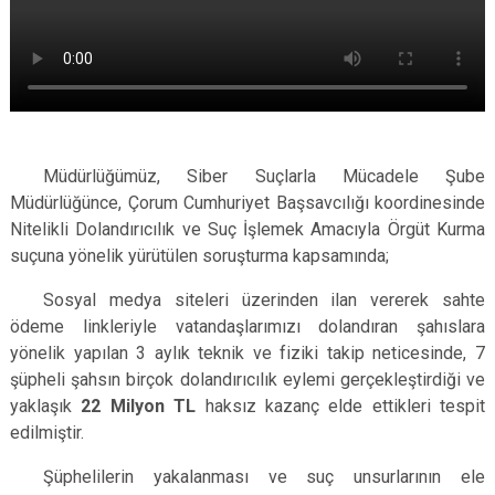
Müdürlüğümüz, Siber Suçlarla Mücadele Şube
Müdürlüğünce, Çorum Cumhuriyet Başsavcılığı koordinesinde
Nitelikli Dolandırıcılık ve Suç İşlemek Amacıyla Örgüt Kurma
suçuna yönelik yürütülen soruşturma kapsamında;
Sosyal medya siteleri üzerinden ilan vererek sahte
ödeme linkleriyle vatandaşlarımızı dolandıran şahıslara
yönelik yapılan 3 aylık teknik ve fiziki takip neticesinde, 7
şüpheli şahsın birçok dolandırıcılık eylemi gerçekleştirdiği ve
yaklaşık
22 Milyon TL
haksız kazanç elde ettikleri tespit
edilmiştir.
Şüphelilerin yakalanması ve suç unsurlarının ele