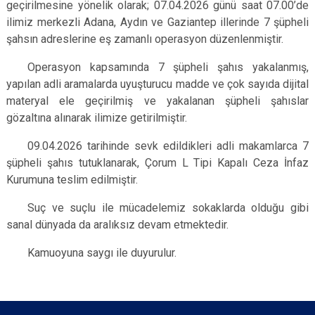
geçirilmesine yönelik olarak; 07.04.2026 günü saat 07.00’de
ilimiz merkezli Adana, Aydın ve Gaziantep illerinde 7 şüpheli
şahsın adreslerine eş zamanlı operasyon düzenlenmiştir.
Operasyon kapsamında 7 şüpheli şahıs yakalanmış,
yapılan adli aramalarda uyuşturucu madde ve çok sayıda dijital
materyal ele geçirilmiş ve yakalanan şüpheli şahıslar
gözaltına alınarak ilimize getirilmiştir.
09.04.2026 tarihinde sevk edildikleri adli makamlarca 7
şüpheli şahıs tutuklanarak, Çorum L Tipi Kapalı Ceza İnfaz
Kurumuna teslim edilmiştir.
Suç ve suçlu ile mücadelemiz sokaklarda olduğu gibi
sanal dünyada da aralıksız devam etmektedir.
Kamuoyuna saygı ile duyurulur.