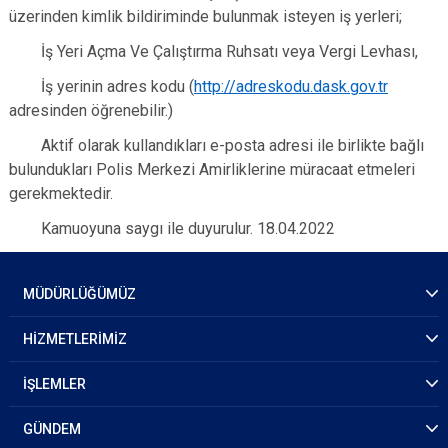
üzerinden kimlik bildiriminde bulunmak isteyen iş yerleri;
İş Yeri Açma Ve Çalıştırma Ruhsatı veya Vergi Levhası,
İş yerinin adres kodu (
http://adreskodu.dask.gov.tr
adresinden öğrenebilir.)
Aktif olarak kullandıkları e-posta adresi ile birlikte bağlı
bulundukları Polis Merkezi Amirliklerine müracaat etmeleri
gerekmektedir.
Kamuoyuna saygı ile duyurulur. 18.04.2022
MÜDÜRLÜĞÜMÜZ
HİZMETLERİMİZ
İŞLEMLER
GÜNDEM