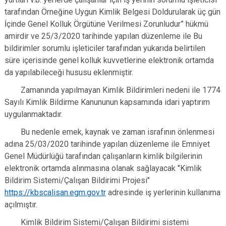
tarafından Örneğine Uygun Kimlik Belgesi Doldurularak üç gün
İçinde Genel Kolluk Örgütüne Verilmesi Zorunludur” hükmü
amirdir ve 25/3/2020 tarihinde yapılan düzenleme ile Bu
bildirimler sorumlu işleticiler tarafından yukarıda belirtilen
süre içerisinde genel kolluk kuvvetlerine elektronik ortamda
da yapılabileceği hususu eklenmiştir.
Zamanında yapılmayan Kimlik Bildirimleri nedeni ile 1774
Sayılı Kimlik Bildirme Kanununun kapsamında idari yaptırım
uygulanmaktadır.
Bu nedenle emek, kaynak ve zaman israfının önlenmesi
adına 25/03/2020 tarihinde yapılan düzenleme ile Emniyet
Genel Müdürlüğü tarafından çalışanların kimlik bilgilerinin
elektronik ortamda alınmasına olanak sağlayacak "Kimlik
Bildirim Sistemi/Çalışan Bildirimi Projesi"
https://kbscalisan.egm.gov.tr
adresinde iş yerlerinin kullanıma
açılmıştır.
Kimlik Bildirim Sistemi/Çalışan Bildirimi sistemi