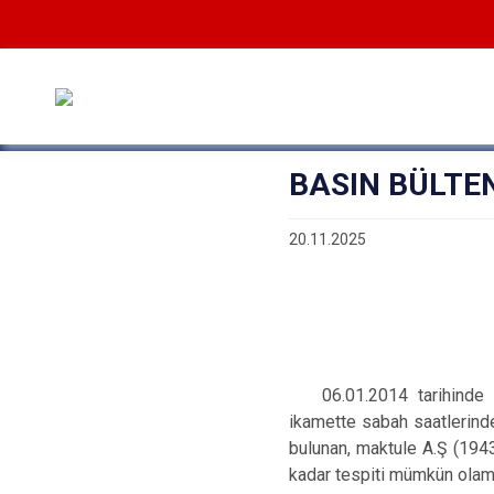
BASIN BÜLTENİ
20.11.2025
06.01.2014 tarihinde
ikamette sabah saatlerinde
bulunan, maktule A.Ş (1943
kadar tespiti mümkün olama