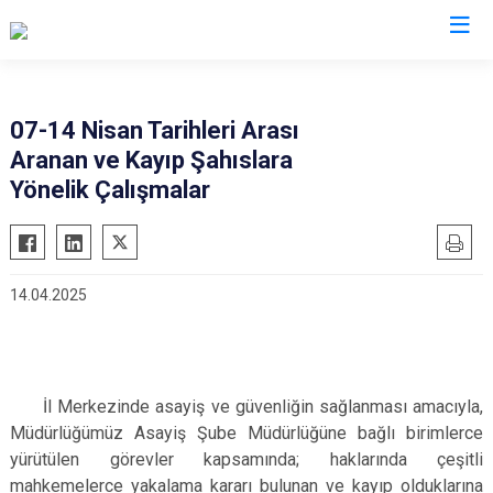
İl Emniyet Müdürlükleri
07-14 Nisan Tarihleri Arası
Aranan ve Kayıp Şahıslara
Yönelik Çalışmalar
14.04.2025
İl Merkezinde asayiş ve güvenliğin sağlanması amacıyla,
Müdürlüğümüz Asayiş Şube Müdürlüğüne bağlı birimlerce
yürütülen görevler kapsamında; haklarında çeşitli
mahkemelerce yakalama kararı bulunan ve kayıp olduklarına