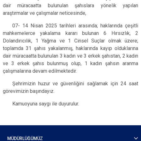
dair müracaatta bulunulan şahıslara yönelik yapılan
araştırmalar ve çalışmalar neticesinde,
07- 14 Nisan 2025 tarihleri arasında; haklarında çeşitli
mahkemelerce yakalama kararı bulunan 6 Hırsızlık, 2
Dolandırıcılık, 1 Yağma ve 1 Cinsel Suçlar olmak üzere;
toplamda 31 şahıs yakalanmış, haklarında kayıp olduklarına
dair müracaatta bulunulan 3 kadın ve 3 erkek şahıstan, 2 kadın
ve 3 erkek şahıs bulunmuş olup, 1 kadın şahsın aranma
çalışmalarına devam edilmektedir.
Şehrimizin huzur ve güvenliğini sağlamak için 24 saat
görevimizin başındayız.
Kamuoyuna saygı ile duyurulur.
MÜDÜRLÜĞÜMÜZ